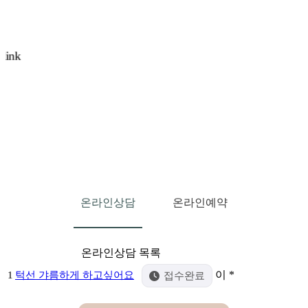
온라인상담
온라인예약
온라인상담 목록
접수완료
이 *
1
턱선 갸름하게 하고싶어요