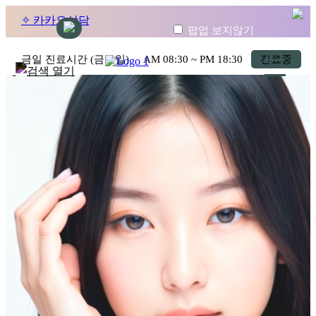
✧ 카카오상담
팝업 보지않기
금일 진료시간 (금요일)
AM
08:30
~ PM
18:30
진료중