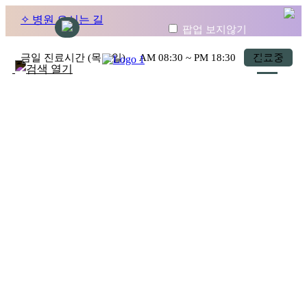
✧ 병원 오시는 길
팝업 보지않기
금일 진료시간 (목요일)
AM
08:30
~ PM
18:30
진료중