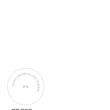
YONSEI WINNERS PLASTIC SURGERY
0%