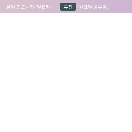
금일 진료시간 (일요일)
휴진
(일요일/공휴일)