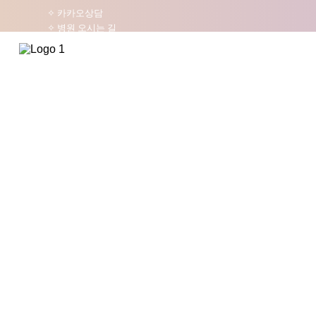
✧ 카카오상담
✧ 병원 오시는 길