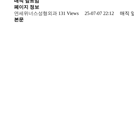
매직 앞트임
페이지 정보
연세위너스성형외과
131 Views
25-07-07 22:12
매직 
본문