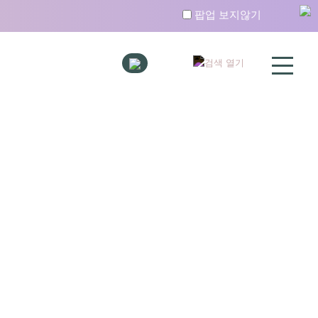
팝업 보지않기