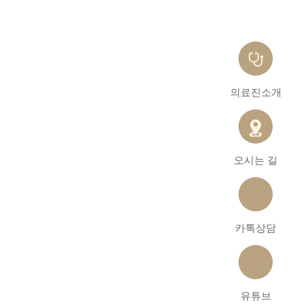
의료진소개
오시는 길
카톡상담
유튜브