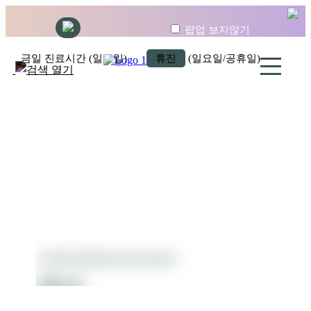
팝업 보지않기
금일 진료시간 (일요일)
휴진
(일요일/공휴일)
YONSEI WINNERS PLASTIC SURGERY
전후사진