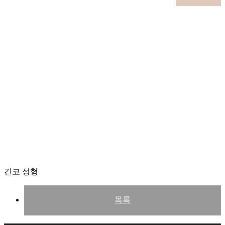
긴코 성형
45도
목록